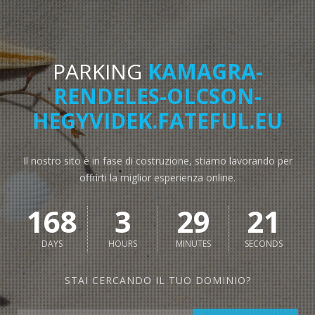
PARKING
KAMAGRA-
RENDELES-OLCSON-
HEGYVIDEK.FATEFUL.EU
Il nostro sito è in fase di costruzione, stiamo lavorando per
offrirti la miglior esperienza online.
168
3
29
20
DAYS
HOURS
MINUTES
SECONDS
STAI CERCANDO IL TUO DOMINIO?